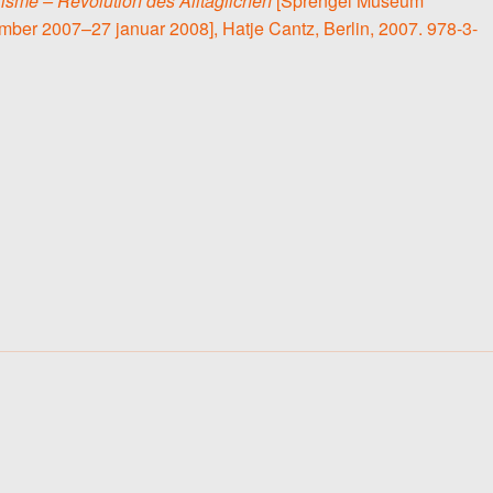
sme – Revolution des Alltäglichen
[Sprengel Museum
mber 2007–27 januar 2008], Hatje Cantz, Berlin, 2007. 978-3-