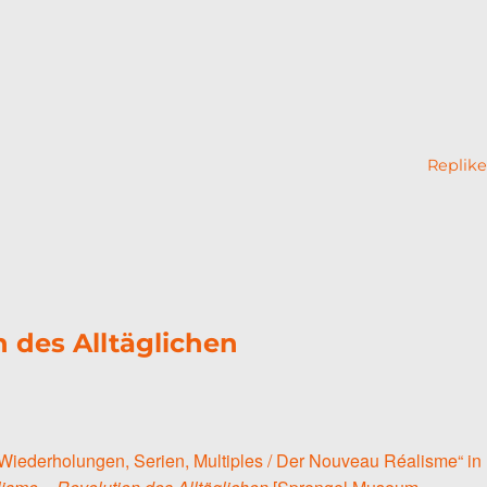
Replike
 des Alltäglichen
Wiederholungen, Serien, Multiples / Der Nouveau Réalisme“ in