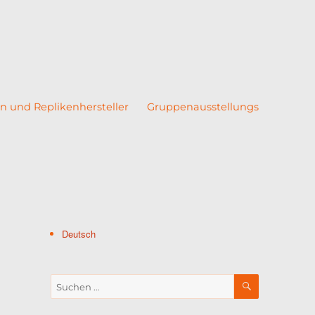
n und Replikenhersteller
Gruppenausstellungs
Deutsch
SUCHEN
Suche
nach: