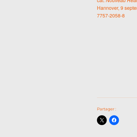
cat.
Nouveau Reali
Hannover, 9 septe
7757-2058-8
Partager :