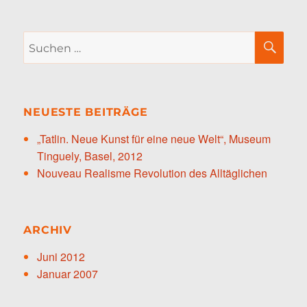
Suche
SU
nach:
NEUESTE BEITRÄGE
„Tatlin. Neue Kunst für eine neue Welt“, Museum
Tinguely, Basel, 2012
Nouveau Realisme Revolution des Alltäglichen
ARCHIV
Juni 2012
Januar 2007