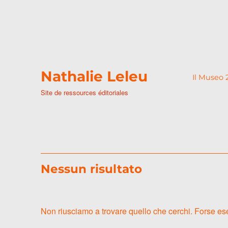
Nathalie Leleu
Il Museo 
Site de ressources éditoriales
Nessun risultato
Non riusciamo a trovare quello che cerchi. Forse ese