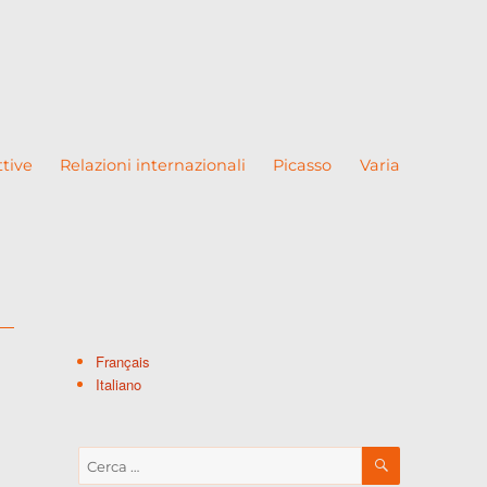
ttive
Relazioni internazionali
Picasso
Varia
Français
Italiano
CERCA
Cerca: