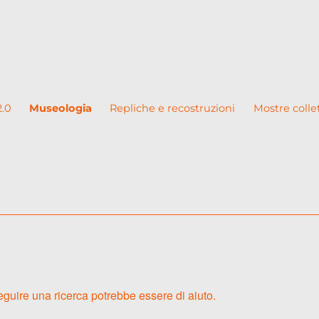
2.0
Museologia
Repliche e recostruzioni
Mostre colle
guire una ricerca potrebbe essere di aiuto.