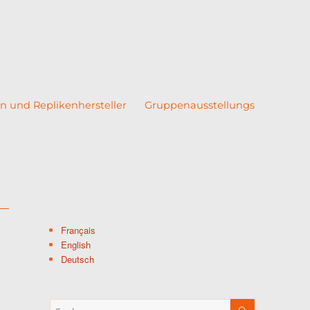
n und Replikenhersteller
Gruppenausstellungs
Français
English
Deutsch
SUCHEN
Suche