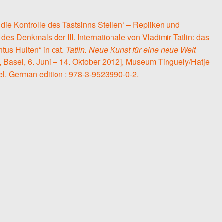
 die Kontrolle des Tastsinns Stellen‘ – Repliken und
 des Denkmals der III. Internationale von Vladimir Tatlin: das
tus Hulten“ in cat.
Tatlin. Neue Kunst für eine neue Welt
 Basel, 6. Juni – 14. Oktober 2012], Museum Tinguely/Hatje
el. German edition : 978-3-9523990-0-2.