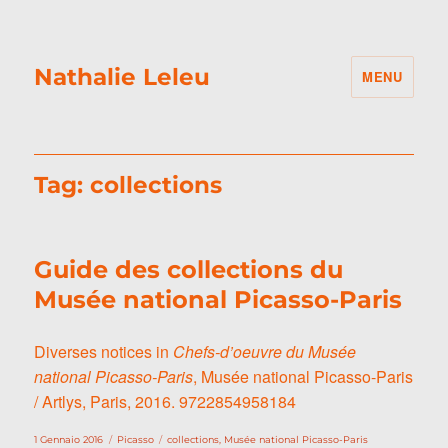
Nathalie Leleu
MENU
Tag:
collections
Guide des collections du
Musée national Picasso-Paris
Diverses notices in
Chefs-d’oeuvre du Musée
national Picasso-Paris
, Musée national Picasso-Paris
/ Artlys, Paris, 2016. 9722854958184
Pubblicato
Categorie
Tag
1 Gennaio 2016
Picasso
collections
,
Musée national Picasso-Paris
il