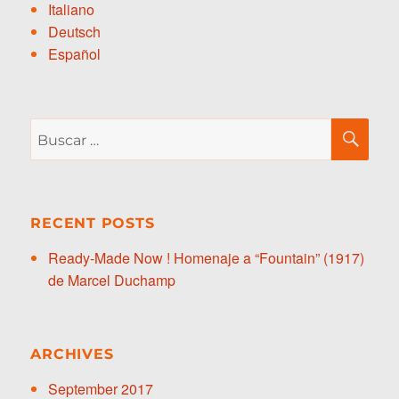
Italiano
Deutsch
Español
Buscar
BU
por:
RECENT POSTS
Ready-Made Now ! Homenaje a “Fountain” (1917)
de Marcel Duchamp
ARCHIVES
September 2017