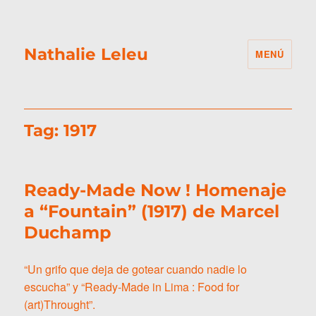
Nathalie Leleu
MENÚ
Tag:
1917
Ready-Made Now ! Homenaje
a “Fountain” (1917) de Marcel
Duchamp
“Un grifo que deja de gotear cuando nadie lo
escucha” y “Ready-Made in Lima : Food for
(art)Throught”.