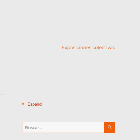
Exposiciones colectivas
Español
BUSCAR
Buscar
por: