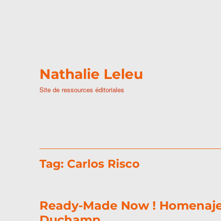
Nathalie Leleu
Site de ressources éditoriales
Tag:
Carlos Risco
Ready-Made Now ! Homenaje a
Duchamp