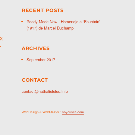
RECENT POSTS
Ready-Made Now ! Homenaje a “Fountain”
(1917) de Marcel Duchamp
XX
–
ARCHIVES
September 2017
CONTACT
contact@nathalieleleu.info
WebDesign & WebMaster :
soyousee.com