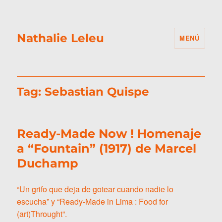
Nathalie Leleu
MENÚ
Tag:
Sebastian Quispe
Ready-Made Now ! Homenaje
a “Fountain” (1917) de Marcel
Duchamp
“Un grifo que deja de gotear cuando nadie lo
escucha” y “Ready-Made in Lima : Food for
(art)Throught”.