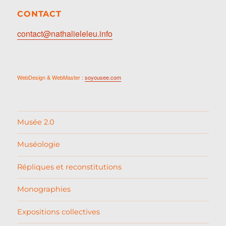
CONTACT
contact@nathalieleleu.info
WebDesign & WebMaster :
soyousee.com
Musée 2.0
Muséologie
Répliques et reconstitutions
Monographies
Expositions collectives