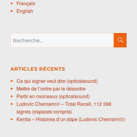
Français
English
Recherche
RE
pour :
ARTICLES RÉCENTS
Ce qui signer veut dire (opticalsound)
Mettre de l’ordre par le désordre
Partir en morceaux (opticalsound)
Ludovic Chemarin© – Total Recall, 112 398
signes (espaces compris)
Kentia – Histoires d’un stipe (Ludovic Chemarin©)