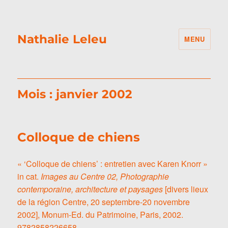
Nathalie Leleu
MENU
Mois :
janvier 2002
Colloque de chiens
« ‘Colloque de chiens’ : entretien avec Karen Knorr »
in cat.
Images au Centre 02, Photographie
contemporaine, architecture et paysages
[divers lieux
de la région Centre, 20 septembre-20 novembre
2002], Monum-Ed. du Patrimoine, Paris, 2002.
9782858226658