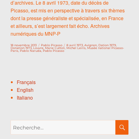
d’archives. Le 8 avril 1973, date du décès de
Picasso, est mis en perspective à travers six thèmes
dont la presse généraliste et spécialisée, en France
et ailleurs, s’est largement fait écho. Archives
numériques du MNP-P
Publié
Catégories
Étiquettes
18 novembre 2013
Pablo Picasso
8 avril 1973
,
Avignon
,
Dation 1979
,
le
Donation 1973
,
Louvre
,
Marie Cuttoli
,
Michel Leiris
,
Musée national Picasso-
Paris
,
Pablo Naruda
,
Pablo Picasso
Français
English
Italiano
Recherche
RE
pour :