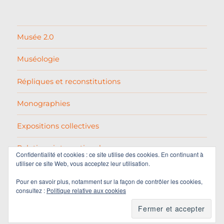
Musée 2.0
Muséologie
Répliques et reconstitutions
Monographies
Expositions collectives
Relations internationales
Confidentialité et cookies : ce site utilise des cookies. En continuant à
utiliser ce site Web, vous acceptez leur utilisation.
Pablo Picasso
Pour en savoir plus, notamment sur la façon de contrôler les cookies,
consultez :
Politique relative aux cookies
Varia