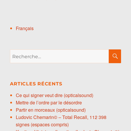
Français
Recherche
RE
pour :
ARTICLES RÉCENTS
Ce qui signer veut dire (opticalsound)
Mettre de l’ordre par le désordre
Partir en morceaux (opticalsound)
Ludovic Chemarin© – Total Recall, 112 398
signes (espaces compris)