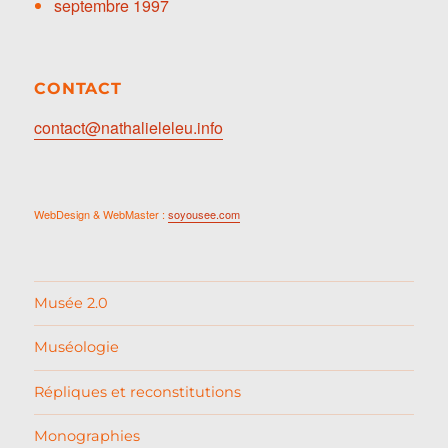
septembre 1997
CONTACT
contact@nathalieleleu.info
WebDesign & WebMaster :
soyousee.com
Musée 2.0
Muséologie
Répliques et reconstitutions
Monographies