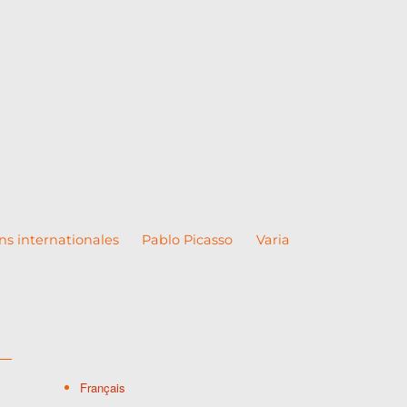
ns internationales
Pablo Picasso
Varia
Français