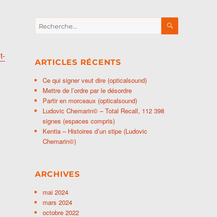
RECHERCH
Recherche
pour :
t-
ARTICLES RÉCENTS
Ce qui signer veut dire (opticalsound)
Mettre de l’ordre par le désordre
Partir en morceaux (opticalsound)
Ludovic Chemarin© – Total Recall, 112 398
signes (espaces compris)
Kentia – Histoires d’un stipe (Ludovic
Chemarin©)
ARCHIVES
mai 2024
mars 2024
octobre 2022