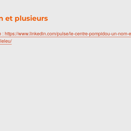
 et plusieurs
n : https://www.linkedin.com/pulse/le-centre-pompidou-un-nom-e
leleu/