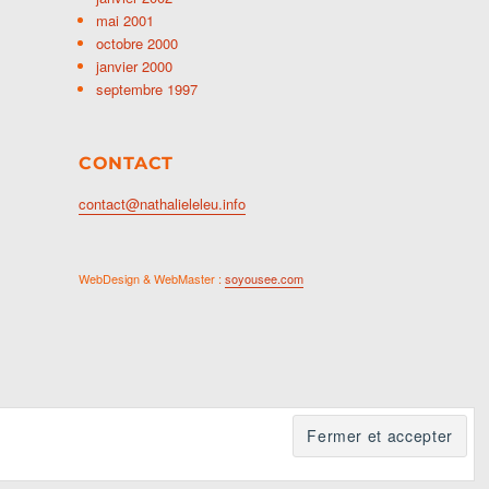
mai 2001
octobre 2000
janvier 2000
septembre 1997
CONTACT
contact@nathalieleleu.info
WebDesign & WebMaster :
soyousee.com