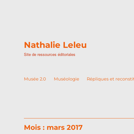
Nathalie Leleu
Site de ressources éditoriales
Musée 2.0
Muséologie
Répliques et reconsti
Mois :
mars 2017