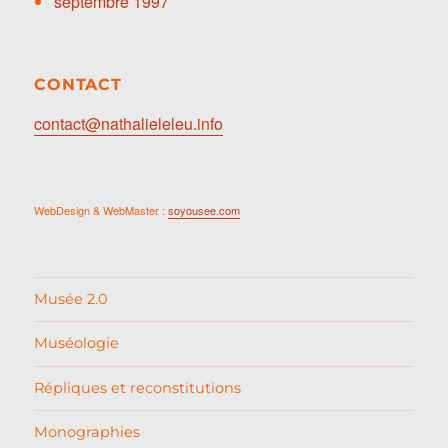
septembre 1997
CONTACT
contact@nathalieleleu.info
WebDesign & WebMaster :
soyousee.com
Musée 2.0
Muséologie
Répliques et reconstitutions
Monographies