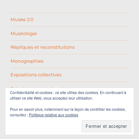
Musée 2.0
Muséologie
Répliques et reconstitutions
Monographies
Expositions collectives
Relations internationales
Confidentialité et cookies : ce site utilise des cookies. En continuant à
utiliser ce site Web, vous acceptez leur utilisation.
Pablo Picasso
Pour en savoir plus, notamment sur la façon de contrôler les cookies,
consultez :
Politique relative aux cookies
Varia