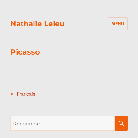
Nathalie Leleu
MENU
Picasso
Français
Recherche
RE
pour :