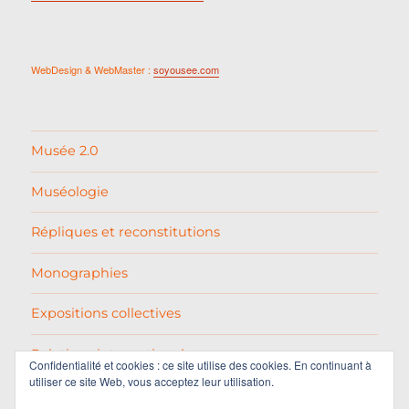
WebDesign & WebMaster :
soyousee.com
Musée 2.0
Muséologie
Répliques et reconstitutions
Monographies
Expositions collectives
Relations internationales
Confidentialité et cookies : ce site utilise des cookies. En continuant à
utiliser ce site Web, vous acceptez leur utilisation.
Pablo Picasso