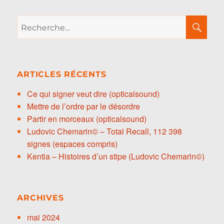
Recherche
RE
pour :
ARTICLES RÉCENTS
Ce qui signer veut dire (opticalsound)
Mettre de l’ordre par le désordre
Partir en morceaux (opticalsound)
Ludovic Chemarin© – Total Recall, 112 398
signes (espaces compris)
Kentia – Histoires d’un stipe (Ludovic Chemarin©)
ARCHIVES
mai 2024