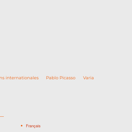
ns internationales
Pablo Picasso
Varia
Français