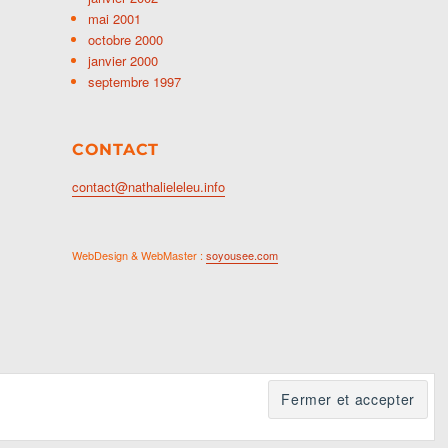
mai 2001
octobre 2000
janvier 2000
septembre 1997
CONTACT
contact@nathalieleleu.info
WebDesign & WebMaster :
soyousee.com