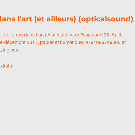
dans l’art (et ailleurs) (opticalsound)
e de l’ordre dans l’art (et ailleurs) »,
opticalsound
05, Art &
e-décembre 2017, papier et numérique. 9791096749065 et
zine.com
xtrait)