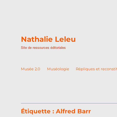
Nathalie Leleu
Site de ressources éditoriales
Musée 2.0
Muséologie
Répliques et reconsti
Étiquette :
Alfred Barr