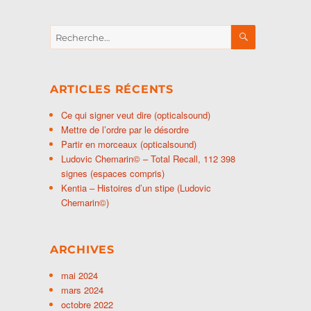
RECHERCH
Recherche
pour :
ARTICLES RÉCENTS
Ce qui signer veut dire (opticalsound)
Mettre de l’ordre par le désordre
Partir en morceaux (opticalsound)
Ludovic Chemarin© – Total Recall, 112 398
signes (espaces compris)
Kentia – Histoires d’un stipe (Ludovic
Chemarin©)
ARCHIVES
mai 2024
mars 2024
octobre 2022