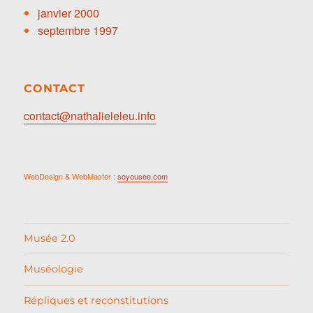
janvier 2000
septembre 1997
CONTACT
contact@nathalieleleu.info
WebDesign & WebMaster :
soyousee.com
Musée 2.0
Muséologie
Répliques et reconstitutions