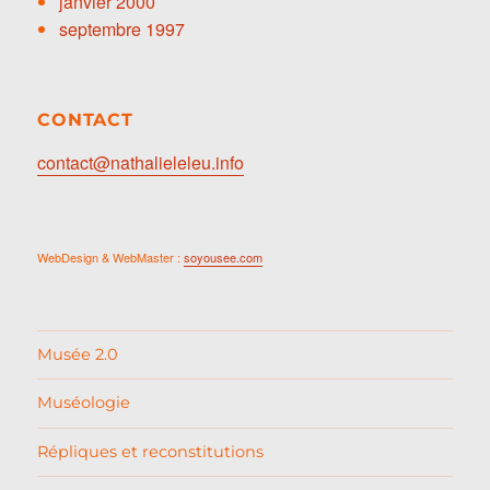
janvier 2000
septembre 1997
CONTACT
contact@nathalieleleu.info
WebDesign & WebMaster :
soyousee.com
Musée 2.0
Muséologie
Répliques et reconstitutions