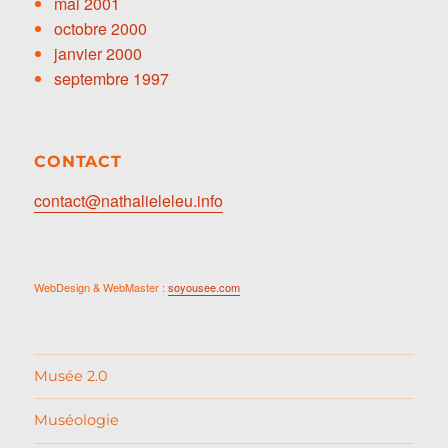
mai 2001
octobre 2000
janvier 2000
septembre 1997
CONTACT
contact@nathalieleleu.info
WebDesign & WebMaster :
soyousee.com
Musée 2.0
Muséologie