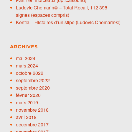
Partir en morceaux (opticalsound)
Ludovic Chemarin© – Total Recall, 112 398
signes (espaces compris)
Kentia – Histoires d’un stipe (Ludovic Chemarin©)
ARCHIVES
mai 2024
mars 2024
octobre 2022
septembre 2022
septembre 2020
février 2020
mars 2019
novembre 2018
avril 2018
décembre 2017
novembre 2017