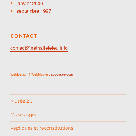
janvier 2000
septembre 1997
CONTACT
contact@nathalieleleu.info
WebDesign & WebMaster :
soyousee.com
Musée 2.0
Muséologie
Répliques et reconstitutions