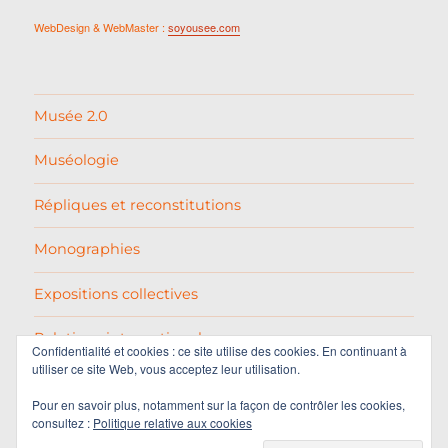
WebDesign & WebMaster :
soyousee.com
Musée 2.0
Muséologie
Répliques et reconstitutions
Monographies
Expositions collectives
Relations internationales
Confidentialité et cookies : ce site utilise des cookies. En continuant à
utiliser ce site Web, vous acceptez leur utilisation.
Pablo Picasso
Pour en savoir plus, notamment sur la façon de contrôler les cookies,
consultez :
Politique relative aux cookies
Varia