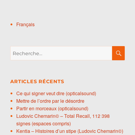
Français
Recherche
RE
pour :
ARTICLES RÉCENTS
Ce qui signer veut dire (opticalsound)
Mettre de l’ordre par le désordre
Partir en morceaux (opticalsound)
Ludovic Chemarin© – Total Recall, 112 398
signes (espaces compris)
Kentia – Histoires d’un stipe (Ludovic Chemarin©)