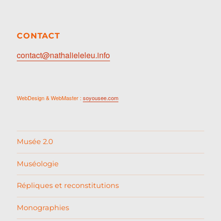
CONTACT
contact@nathalieleleu.info
WebDesign & WebMaster :
soyousee.com
Musée 2.0
Muséologie
Répliques et reconstitutions
Monographies