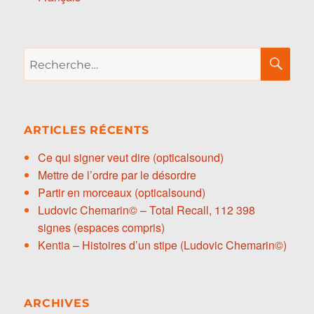
Recherche
RE
pour :
ARTICLES RÉCENTS
Ce qui signer veut dire (opticalsound)
Mettre de l’ordre par le désordre
Partir en morceaux (opticalsound)
Ludovic Chemarin© – Total Recall, 112 398
signes (espaces compris)
Kentia – Histoires d’un stipe (Ludovic Chemarin©)
ARCHIVES