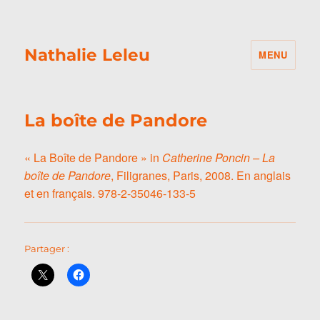
Nathalie Leleu
MENU
La boîte de Pandore
« La Boîte de Pandore » in
Catherine Poncin – La
boîte de Pandore
, Filigranes, Paris, 2008. En anglais
et en français. 978-2-35046-133-5
Partager :