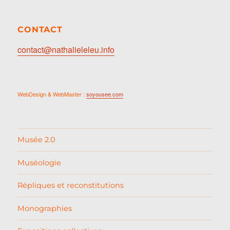
CONTACT
contact@nathalieleleu.info
WebDesign & WebMaster :
soyousee.com
Musée 2.0
Muséologie
Répliques et reconstitutions
Monographies