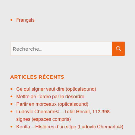
Français
Recherche
RE
pour :
ARTICLES RÉCENTS
Ce qui signer veut dire (opticalsound)
Mettre de l’ordre par le désordre
Partir en morceaux (opticalsound)
Ludovic Chemarin© – Total Recall, 112 398
signes (espaces compris)
Kentia – Histoires d’un stipe (Ludovic Chemarin©)