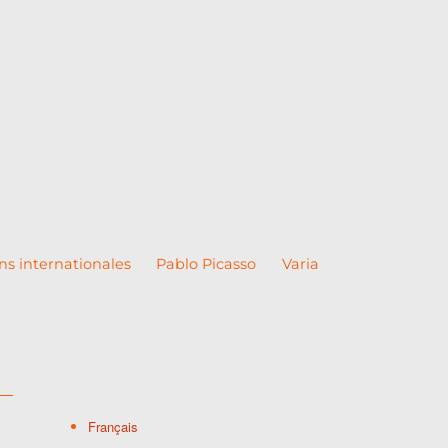
ns internationales
Pablo Picasso
Varia
Français