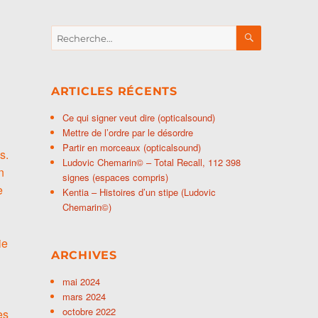
RECHERCH
Recherche
pour :
ARTICLES RÉCENTS
Ce qui signer veut dire (opticalsound)
Mettre de l’ordre par le désordre
Partir en morceaux (opticalsound)
s.
Ludovic Chemarin© – Total Recall, 112 398
n
signes (espaces compris)
e
Kentia – Histoires d’un stipe (Ludovic
Chemarin©)
ie
ARCHIVES
mai 2024
mars 2024
octobre 2022
es