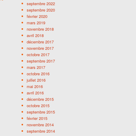
septembre 2022
septembre 2020
février 2020
mars 2019
novembre 2018
avril 2018
décembre 2017
novembre 2017
octobre 2017
septembre 2017
mars 2017
octobre 2016
juillet 2016
mai 2016
avril 2016
décembre 2015
octobre 2015
septembre 2015
février 2015
novembre 2014
septembre 2014