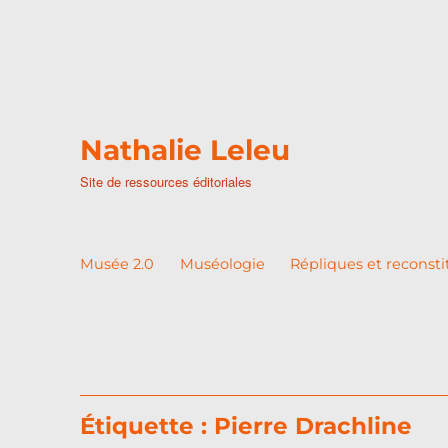
Nathalie Leleu
Site de ressources éditoriales
Musée 2.0
Muséologie
Répliques et reconsti
Étiquette :
Pierre Drachline