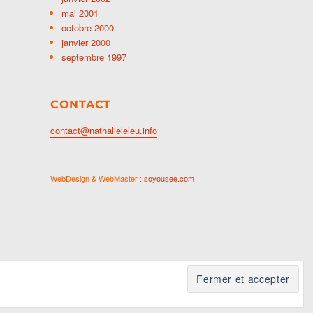
mai 2001
octobre 2000
janvier 2000
septembre 1997
CONTACT
contact@nathalieleleu.info
WebDesign & WebMaster :
soyousee.com