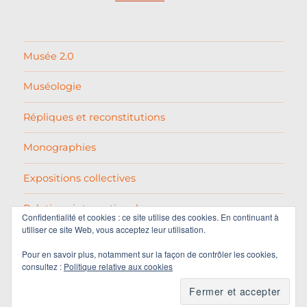
Musée 2.0
Muséologie
Répliques et reconstitutions
Monographies
Expositions collectives
Relations internationales
Confidentialité et cookies : ce site utilise des cookies. En continuant à
utiliser ce site Web, vous acceptez leur utilisation.
Pablo Picasso
Pour en savoir plus, notamment sur la façon de contrôler les cookies,
consultez :
Politique relative aux cookies
Varia