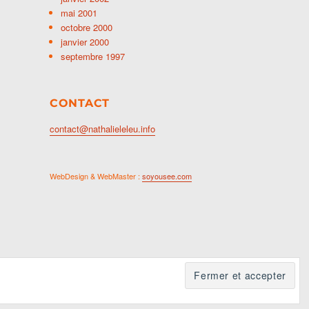
mai 2001
octobre 2000
janvier 2000
septembre 1997
CONTACT
contact@nathalieleleu.info
WebDesign & WebMaster :
soyousee.com