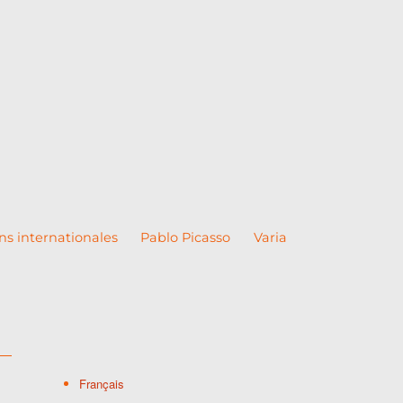
ns internationales
Pablo Picasso
Varia
Français