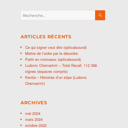
RECHERCH
Recherche
pour :
ARTICLES RÉCENTS
Ce qui signer veut dire (opticalsound)
Mettre de l’ordre par le désordre
Partir en morceaux (opticalsound)
Ludovic Chemarin© – Total Recall, 112 398
signes (espaces compris)
Kentia – Histoires d’un stipe (Ludovic
Chemarin©)
ARCHIVES
mai 2024
mars 2024
octobre 2022