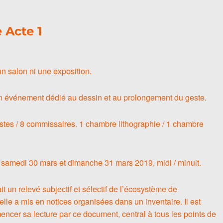
 Acte 1
un salon ni une exposition.
 Un événement dédié au dessin et au prolongement du geste.
istes / 8 commissaires. 1 chambre lithographie / 1 chambre
 samedi 30 mars et dimanche 31 mars 2019, midi / minuit.
it un relevé subjectif et sélectif de l’écosystème de
elle a mis en notices organisées dans un inventaire. Il est
ncer sa lecture par ce document, central à tous les points de