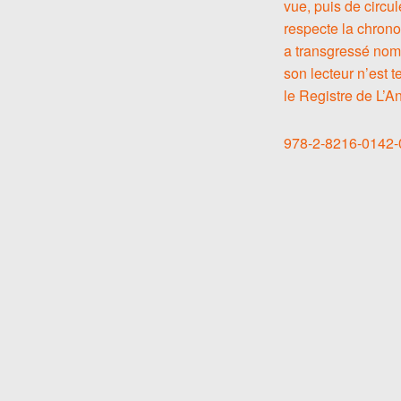
vue, puis de circu
respecte la chrono
a transgressé nomb
son lecteur n’est t
le Registre de L’An
978-2-8216-0142-