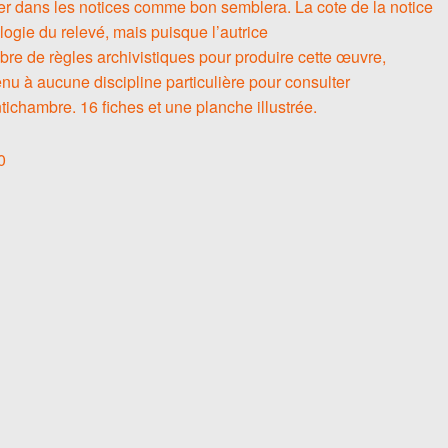
ler dans les notices comme bon semblera. La cote de la notice
logie du relevé, mais puisque l’autrice
re de règles archivistiques pour produire cette œuvre,
enu à aucune discipline particulière pour consulter
tichambre. 16 fiches et une planche illustrée.
0