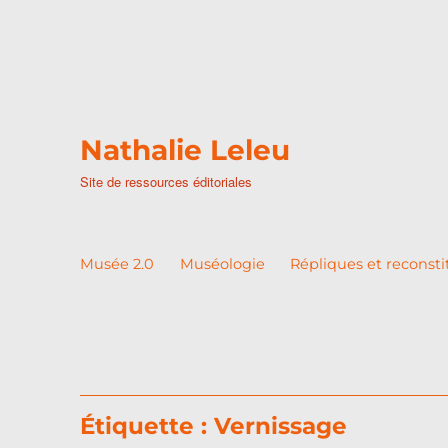
Nathalie Leleu
Site de ressources éditoriales
Musée 2.0
Muséologie
Répliques et reconsti
Étiquette :
Vernissage