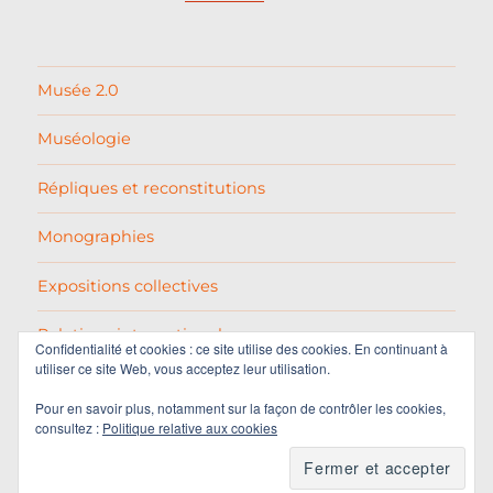
Musée 2.0
Muséologie
Répliques et reconstitutions
Monographies
Expositions collectives
Relations internationales
Confidentialité et cookies : ce site utilise des cookies. En continuant à
utiliser ce site Web, vous acceptez leur utilisation.
Pablo Picasso
Pour en savoir plus, notamment sur la façon de contrôler les cookies,
consultez :
Politique relative aux cookies
Varia